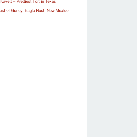
Kavett – Prettiest Fort in Texas
ost of Guney, Eagle Nest, New Mexico