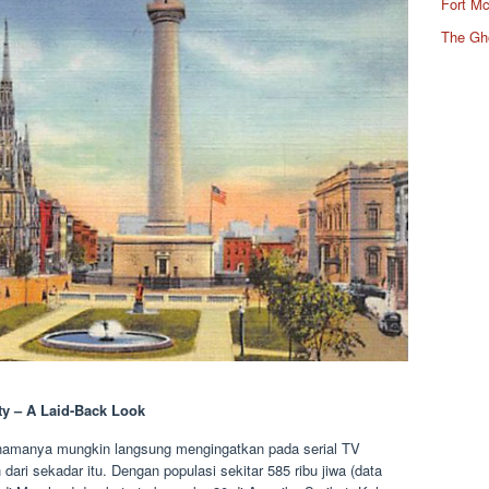
Fort Mc
The Gh
ty – A Laid-Back Look
 namanya mungkin langsung mengingatkan pada serial TV
h dari sekadar itu. Dengan populasi sekitar 585 ribu jiwa (data