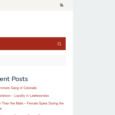
ent Posts
mmers Gang of Colorado
terson – Loyalty in Lawlessness
r Than the Male – Female Spies During the
ar