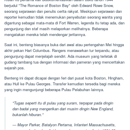
berjudul "The Romance of Boston Bay" oleh Edward Rowe Snow,
seorang sejarawan dan penulis cerita rakyat. Meskipun sejarawan dan
reporter kemudian tidak menemukan penyebutan seorang wanita yang
digantung sebagai mata-mata di Fort Warren, legenda itu tetap ada, dan
pengunjung dan staf masih melaporkan melihatnya. Beberapa
mengatakan mereka telah mendengar jeritannya.
Saat ini, benteng biasanya buka dari awal atau pertengahan Mei hingga
akhir pekan Hari Columbus. Rangers menawarkan tur terpandu, atau
pengunjung dapat menjelajah sendiri. Ada museum yang terletak di
gudang tambang tua dengan informasi dan pameran yang menceritakan
sejarah pos.
Benteng ini dapat dicapai dengan feri dari pusat kota Boston, Hingham,
atau Hull ke Pulau Georges. Transfer kemudian tersedia bagi mereka
yang ingin mengunjungi beberapa Pulau Pelabuhan lainnya.
"Tugas seperti itu di pulau yang suram, terpapar pada dingin
dan badai yang mengerikan dari musim dingin New England,
bukanlah hiburan."
— Mayor Parker, Batalyon Pertama, Infanteri Massachusetts,