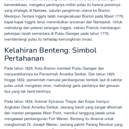
kemerdekaan, mengakui pentingnya militer pulau itu karena posisinya
yang strategis di Narrows, saluran pengiriman utama ke Boston.
Meskipun Tentara Inggris telah mengevakuasi Boston pada Maret 1776,
kapal-kapal Inggris terus menimbulkan ancaman dari Nantasket. Untuk
melindungi dari potensi serangan Inggris, sekutu Prancis membangun
pekerjaan tanah sementara di Pulau Georges pada tahun 1778,
membentengi pulau itu terhadap kemungkinan invasi.
Kelahiran Benteng: Simbol
Pertahanan
Pada tahun 1825, Kota Boston membeli Pulau Georges dan
menyerahkannya ke Pemerintah Amerika Serikat. Dari tahun 1825
hingga 1832, pemerintah memulai pembangunan tembok laut di sekitar
pulau untuk mengatasi erosi, melindungi garis pantainya dari gerusan
laut yang tak henti-hentinya.
Pada tahun 1834, Kolonel Sylvanus Thayer dari Korps Insinyur
Angkatan Darat Amerika Serikat, seorang tokoh yang sangat dihormati
dan mantan pengawas West Point, memikul tanggung jawab untuk
mengawasi pembangunan Fort Warren. Benteng itu dinamai untuk
menghormati Dr. Joseph Warren, seorang patriot Perang Revolusi yang