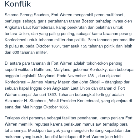
Konflik
Selama Perang Saudara, Fort Warren mengambil peran multifaset,
berfungsi sebagai garis pertahanan utama Boston terhadap invasi oleh
Angkatan Laut Konfederasi, kamp perekrutan dan pelatihan untuk
tentara Union, dan yang paling penting, sebagai kamp tawanan perang
Konfederasi untuk tahanan militer dan politik. Para tahanan pertama tiba
di pulau itu pada Oktober 1861, termasuk 155 tahanan politik dan lebih
dari 600 tahanan militer.
Di antara para tahanan di Fort Warren adalah tokoh-tokoh penting
seperti walikota Baltimore, Maryland, gubernur Kentucky, dan beberapa
anggota Legislatif Maryland. Pada November 1861, dua diplomat
Konfederasi – James Murray Mason dan John Slidell – ditangkap dari
sebuah kapal Inggris oleh Angkatan Laut Union dan ditahan di Fort
Warren sampai Januari 1862. Tahanan berpangkat tertinggi adalah
Alexander H. Stephens, Wakil Presiden Konfederasi, yang dipenjara di
sana dari Mei hingga Oktober 1865.
Terlepas dari perannya sebagai fasilitas penahanan, kamp penjara Fort
Warren memiliki reputasi karena perlakuan manusiawi terhadap para
tahanannya. Meskipun banyak yang mengeluh tentang kepadatan dan
makanan yang buruk, kondisi kehidupan di Fort Warren jauh lebih