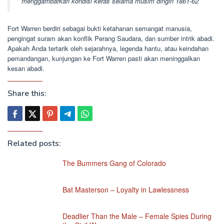
menggambarkan kondisi keras selama musim dingin 1861-62
Fort Warren berdiri sebagai bukti ketahanan semangat manusia,
pengingat suram akan konflik Perang Saudara, dan sumber intrik abadi.
Apakah Anda tertarik oleh sejarahnya, legenda hantu, atau keindahan
pemandangan, kunjungan ke Fort Warren pasti akan meninggalkan
kesan abadi.
Share this:
Related posts:
The Bummers Gang of Colorado
Bat Masterson – Loyalty in Lawlessness
Deadlier Than the Male – Female Spies During