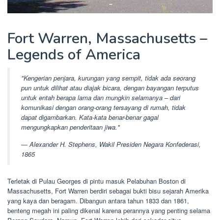
Fort Warren, Massachusetts –
Legends of America
"Kengerian penjara, kurungan yang sempit, tidak ada seorang
pun untuk dilihat atau diajak bicara, dengan bayangan terputus
untuk entah berapa lama dan mungkin selamanya – dari
komunikasi dengan orang-orang tersayang di rumah, tidak
dapat digambarkan. Kata-kata benar-benar gagal
mengungkapkan penderitaan jiwa."
— Alexander H. Stephens, Wakil Presiden Negara Konfederasi,
1865
Terletak di Pulau Georges di pintu masuk Pelabuhan Boston di
Massachusetts, Fort Warren berdiri sebagai bukti bisu sejarah Amerika
yang kaya dan beragam. Dibangun antara tahun 1833 dan 1861,
benteng megah ini paling dikenal karena perannya yang penting selama