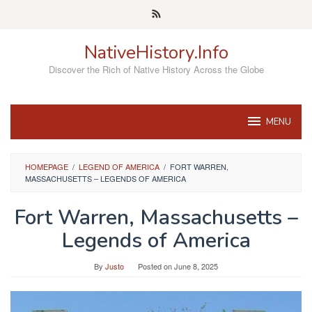
Skip
to
content
NativeHistory.Info
Discover the Rich of Native History Across the Globe
MENU
HOMEPAGE
/
LEGEND OF AMERICA
/
FORT WARREN,
MASSACHUSETTS – LEGENDS OF AMERICA
Fort Warren, Massachusetts –
Legends of America
By
Justo
Posted on
June 8, 2025