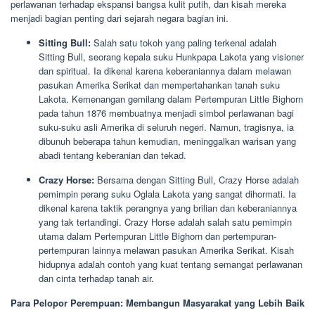
perlawanan terhadap ekspansi bangsa kulit putih, dan kisah mereka
menjadi bagian penting dari sejarah negara bagian ini.
Sitting Bull:
Salah satu tokoh yang paling terkenal adalah
Sitting Bull, seorang kepala suku Hunkpapa Lakota yang visioner
dan spiritual. Ia dikenal karena keberaniannya dalam melawan
pasukan Amerika Serikat dan mempertahankan tanah suku
Lakota. Kemenangan gemilang dalam Pertempuran Little Bighorn
pada tahun 1876 membuatnya menjadi simbol perlawanan bagi
suku-suku asli Amerika di seluruh negeri. Namun, tragisnya, ia
dibunuh beberapa tahun kemudian, meninggalkan warisan yang
abadi tentang keberanian dan tekad.
Crazy Horse:
Bersama dengan Sitting Bull, Crazy Horse adalah
pemimpin perang suku Oglala Lakota yang sangat dihormati. Ia
dikenal karena taktik perangnya yang brilian dan keberaniannya
yang tak tertandingi. Crazy Horse adalah salah satu pemimpin
utama dalam Pertempuran Little Bighorn dan pertempuran-
pertempuran lainnya melawan pasukan Amerika Serikat. Kisah
hidupnya adalah contoh yang kuat tentang semangat perlawanan
dan cinta terhadap tanah air.
Para Pelopor Perempuan: Membangun Masyarakat yang Lebih Baik