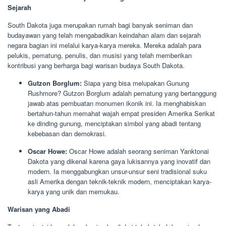
Sejarah
South Dakota juga merupakan rumah bagi banyak seniman dan
budayawan yang telah mengabadikan keindahan alam dan sejarah
negara bagian ini melalui karya-karya mereka. Mereka adalah para
pelukis, pematung, penulis, dan musisi yang telah memberikan
kontribusi yang berharga bagi warisan budaya South Dakota.
Gutzon Borglum:
Siapa yang bisa melupakan Gunung
Rushmore? Gutzon Borglum adalah pematung yang bertanggung
jawab atas pembuatan monumen ikonik ini. Ia menghabiskan
bertahun-tahun memahat wajah empat presiden Amerika Serikat
ke dinding gunung, menciptakan simbol yang abadi tentang
kebebasan dan demokrasi.
Oscar Howe:
Oscar Howe adalah seorang seniman Yanktonai
Dakota yang dikenal karena gaya lukisannya yang inovatif dan
modern. Ia menggabungkan unsur-unsur seni tradisional suku
asli Amerika dengan teknik-teknik modern, menciptakan karya-
karya yang unik dan memukau.
Warisan yang Abadi