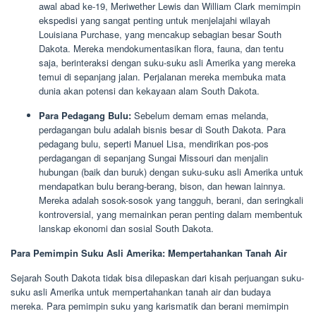
awal abad ke-19, Meriwether Lewis dan William Clark memimpin
ekspedisi yang sangat penting untuk menjelajahi wilayah
Louisiana Purchase, yang mencakup sebagian besar South
Dakota. Mereka mendokumentasikan flora, fauna, dan tentu
saja, berinteraksi dengan suku-suku asli Amerika yang mereka
temui di sepanjang jalan. Perjalanan mereka membuka mata
dunia akan potensi dan kekayaan alam South Dakota.
Para Pedagang Bulu:
Sebelum demam emas melanda,
perdagangan bulu adalah bisnis besar di South Dakota. Para
pedagang bulu, seperti Manuel Lisa, mendirikan pos-pos
perdagangan di sepanjang Sungai Missouri dan menjalin
hubungan (baik dan buruk) dengan suku-suku asli Amerika untuk
mendapatkan bulu berang-berang, bison, dan hewan lainnya.
Mereka adalah sosok-sosok yang tangguh, berani, dan seringkali
kontroversial, yang memainkan peran penting dalam membentuk
lanskap ekonomi dan sosial South Dakota.
Para Pemimpin Suku Asli Amerika: Mempertahankan Tanah Air
Sejarah South Dakota tidak bisa dilepaskan dari kisah perjuangan suku-
suku asli Amerika untuk mempertahankan tanah air dan budaya
mereka. Para pemimpin suku yang karismatik dan berani memimpin