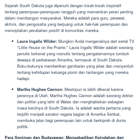
Sejarah South Dakota juga dipenuhi dengan kisah-kisah inspiratif
tentang perempuan-perempuan tangguh yang memainkan peran penting
dalam membangun masyarakat. Mereka adalah para guru, perawat,
aktivis, dan pengusaha yang berjuang untuk hak-hak perempuan dan
menciptakan perubahan positif di komunitas mereka.
Laura Ingalls Wilder:
Mungkin Anda mengenalnya dari serial TV
"Little House on the Prairie." Laura Ingalls Wilder adalah seorang
penulis terkenal yang menulis tentang pengalamannya tumbuh
dewasa di perbatasan Amerika, termasuk di South Dakota.
Buku-bukunya memberikan gambaran yang jelas dan menyentuh
tentang kehidupan keluarga pionir dan tantangan yang mereka
hadapi.
Martha Hughes Cannon:
Meskipun ia lebih dikenal karena
perannya di Utah, Martha Hughes Cannon adalah seorang dokter
dan politisi yang lahir di Wales dan menghabiskan sebagian
masa kecilnya di South Dakota. Ia adalah wanita pertama yang
terpilih menjadi senator negara bagian di Amerika Serikat,
membuka jalan bagi perempuan lain untuk berkiprah di dunia
politik.
Para Seniman dan Budayawan: Mengabadikan Keindahan dan