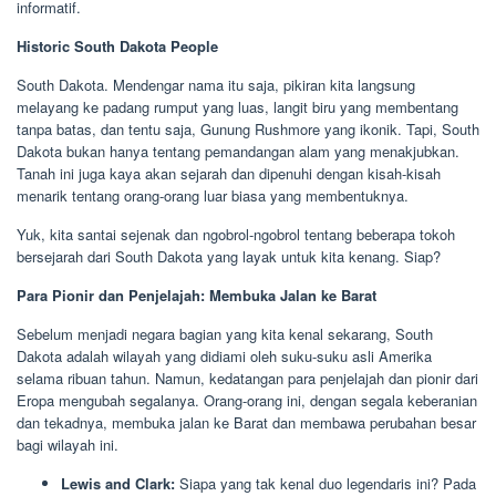
informatif.
Historic South Dakota People
South Dakota. Mendengar nama itu saja, pikiran kita langsung
melayang ke padang rumput yang luas, langit biru yang membentang
tanpa batas, dan tentu saja, Gunung Rushmore yang ikonik. Tapi, South
Dakota bukan hanya tentang pemandangan alam yang menakjubkan.
Tanah ini juga kaya akan sejarah dan dipenuhi dengan kisah-kisah
menarik tentang orang-orang luar biasa yang membentuknya.
Yuk, kita santai sejenak dan ngobrol-ngobrol tentang beberapa tokoh
bersejarah dari South Dakota yang layak untuk kita kenang. Siap?
Para Pionir dan Penjelajah: Membuka Jalan ke Barat
Sebelum menjadi negara bagian yang kita kenal sekarang, South
Dakota adalah wilayah yang didiami oleh suku-suku asli Amerika
selama ribuan tahun. Namun, kedatangan para penjelajah dan pionir dari
Eropa mengubah segalanya. Orang-orang ini, dengan segala keberanian
dan tekadnya, membuka jalan ke Barat dan membawa perubahan besar
bagi wilayah ini.
Lewis and Clark:
Siapa yang tak kenal duo legendaris ini? Pada