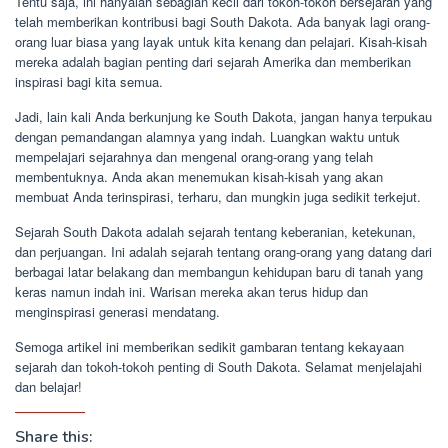
Tentu saja, ini hanyalah sebagian kecil dari tokoh-tokoh bersejarah yang
telah memberikan kontribusi bagi South Dakota. Ada banyak lagi orang-
orang luar biasa yang layak untuk kita kenang dan pelajari. Kisah-kisah
mereka adalah bagian penting dari sejarah Amerika dan memberikan
inspirasi bagi kita semua.
Jadi, lain kali Anda berkunjung ke South Dakota, jangan hanya terpukau
dengan pemandangan alamnya yang indah. Luangkan waktu untuk
mempelajari sejarahnya dan mengenal orang-orang yang telah
membentuknya. Anda akan menemukan kisah-kisah yang akan
membuat Anda terinspirasi, terharu, dan mungkin juga sedikit terkejut.
Sejarah South Dakota adalah sejarah tentang keberanian, ketekunan,
dan perjuangan. Ini adalah sejarah tentang orang-orang yang datang dari
berbagai latar belakang dan membangun kehidupan baru di tanah yang
keras namun indah ini. Warisan mereka akan terus hidup dan
menginspirasi generasi mendatang.
Semoga artikel ini memberikan sedikit gambaran tentang kekayaan
sejarah dan tokoh-tokoh penting di South Dakota. Selamat menjelajahi
dan belajar!
Share this: