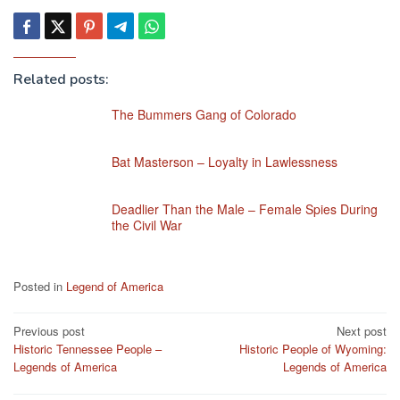
Related posts:
The Bummers Gang of Colorado
Bat Masterson – Loyalty in Lawlessness
Deadlier Than the Male – Female Spies During
the Civil War
Posted in
Legend of America
Post
Previous post
Next post
Historic Tennessee People –
Historic People of Wyoming:
navigation
Legends of America
Legends of America