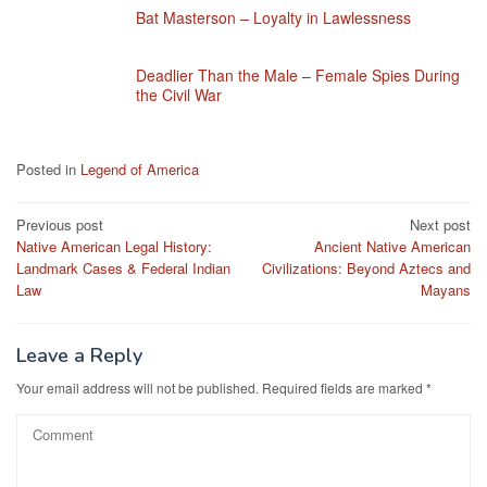
Bat Masterson – Loyalty in Lawlessness
Deadlier Than the Male – Female Spies During
the Civil War
Posted in
Legend of America
Post
Previous post
Next post
Native American Legal History:
Ancient Native American
navigation
Landmark Cases & Federal Indian
Civilizations: Beyond Aztecs and
Law
Mayans
Leave a Reply
Your email address will not be published.
Required fields are marked
*