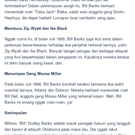
terhindarkan! Dalam pertempuran sengit itu, Bill Banks berhasil
menembak mati "Tulsa Jack" Blake, salah satu anggota geng Doolin.
Hasilnya, dia dapat hadiah! Lumayan buat nambahin uang jajan.
Memburu Zip Wyatt dan Ike Black
Nggak cuma itu, di bulan Juli 1895, Bill Banks juga ikut serta dalam
perburuan besar-besaran terhadap dua penjahat terkenal lainnya, yaitu
Zip Wyatt dan Ike Black. Banyak banget petugas dari berbagai wilayah
yang ikut berpartisipasi dalam pengejaran ini. Kayaknya mereka berdua
ini bikin banyak orang kesel, deh.
Menumpas Geng Moose Miller
Pada bulan Juli 1898, Bill Banks kembali beraksi bersama dua wakil
marshal lainnya, Alberty dan Dobson. Mereka berhasil menembak mati
Bill Nail, anggota geng Moose Miller yang terkenal kejam. Wah, Bill
Banks ini emang nggak main-main, ya!
Kesimpulan
William "Bill" Dudley Banks adalah sosok penegak hukum yang tangguh
dan berani di wilayah Oklahoma pada masa lalu. Dia nggak takut