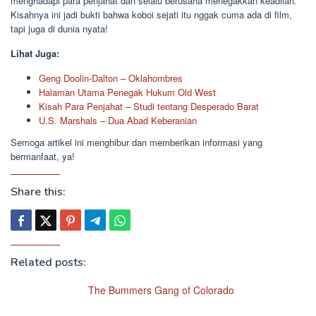
menghadapi para penjahat dan selalu berusaha menegakkan keadilan.
Kisahnya ini jadi bukti bahwa koboi sejati itu nggak cuma ada di film,
tapi juga di dunia nyata!
Lihat Juga:
Geng Doolin-Dalton – Oklahombres
Halaman Utama Penegak Hukum Old West
Kisah Para Penjahat – Studi tentang Desperado Barat
U.S. Marshals – Dua Abad Keberanian
Semoga artikel ini menghibur dan memberikan informasi yang
bermanfaat, ya!
Share this:
Related posts:
The Bummers Gang of Colorado